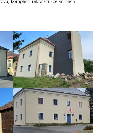
ovu, kompletní rekonstrukce vnitřních