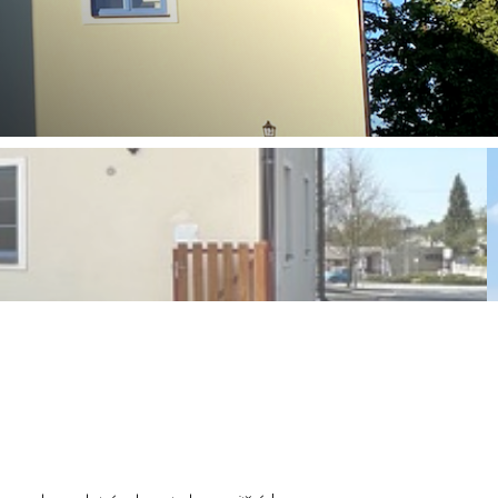
tavby